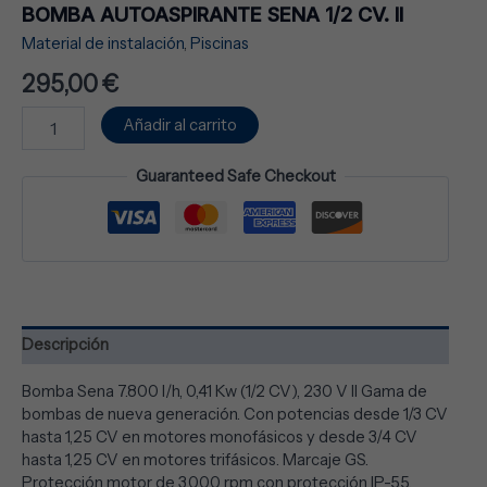
BOMBA AUTOASPIRANTE SENA 1/2 CV. II
Material de instalación
,
Piscinas
295,00
€
Añadir al carrito
Guaranteed Safe Checkout
Descripción
Bomba Sena 7.800 l/h, 0,41 Kw (1/2 CV), 230 V II Gama de
bombas de nueva generación. Con potencias desde 1/3 CV
hasta 1,25 CV en motores monofásicos y desde 3/4 CV
hasta 1,25 CV en motores trifásicos. Marcaje GS.
Protección motor de 3.000 rpm con protección IP-55,