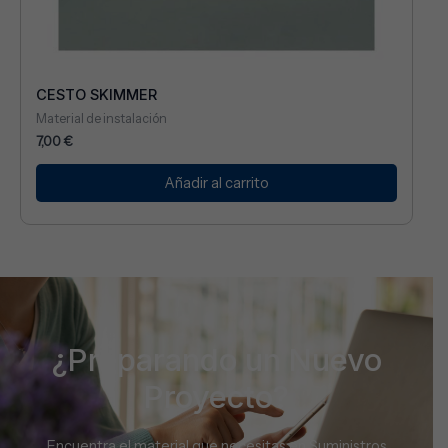
CESTO SKIMMER
Material de instalación
7,00
€
Añadir al carrito
¿Preparando un Nuevo
Proyecto?
Encuentra el material que necesitas en Suministros