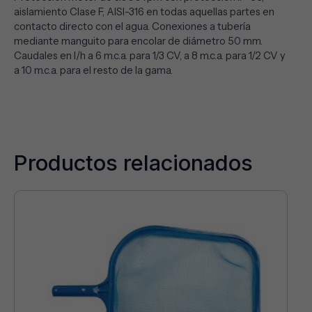
aislamiento Clase F, AISI-316 en todas aquellas partes en
contacto directo con el agua. Conexiones a tubería
mediante manguito para encolar de diámetro 50 mm.
Caudales en l/h a 6 m.c.a. para 1/3 CV, a 8 m.c.a. para 1/2 CV y
a 10 m.c.a. para el resto de la gama.
Productos relacionados