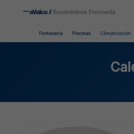
Ir
al
contenido
Fontanería
Piscinas
Climatización
Cal