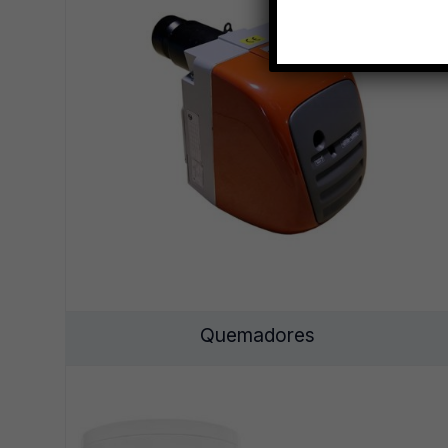
Quemadores