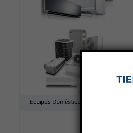
Equipos Domésticos y Comerciales