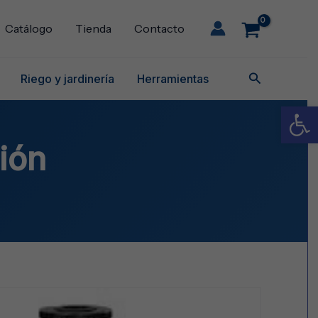
Catálogo
Tienda
Contacto
Buscar
Riego y jardinería
Herramientas
Abrir
ión