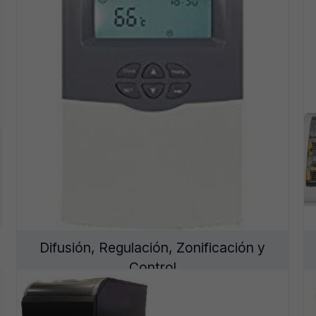
Calentadores a gas
Difusión, Regulación, Zonificación y
Control