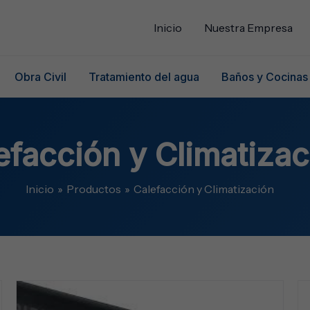
Inicio
Nuestra Empresa
Obra Civil
Tratamiento del agua
Baños y Cocinas
efacción y Climatizac
Inicio
Productos
Calefacción y Climatización