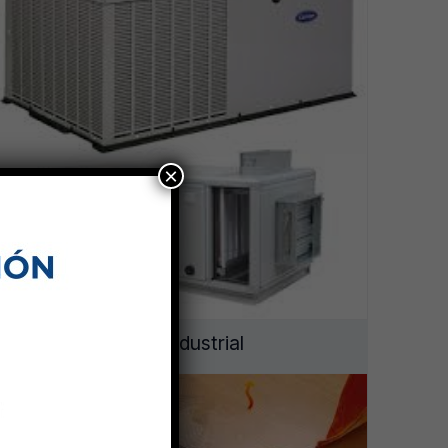
×
Gama Industrial