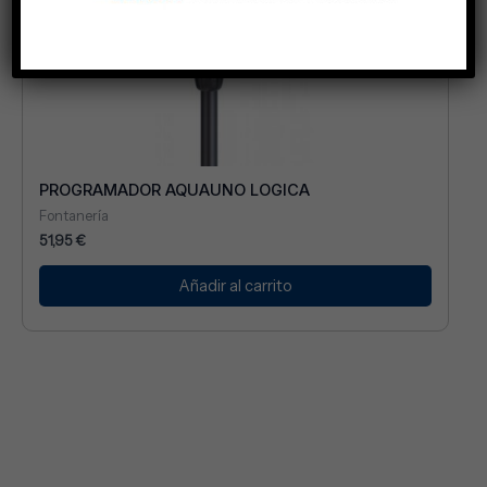
PROGRAMADOR AQUAUNO LOGICA
Fontanería
51,95
€
Añadir al carrito