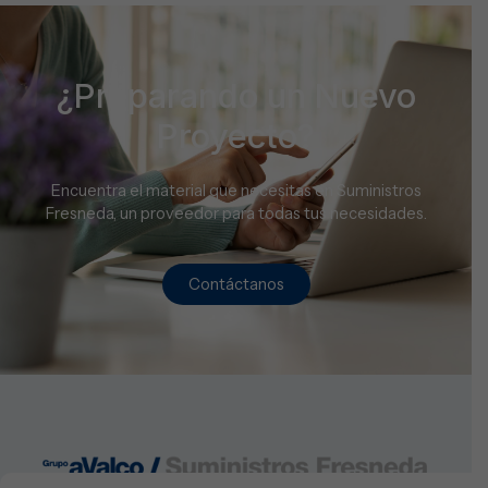
¿Preparando un Nuevo
Proyecto?
Encuentra el material que necesitas en Suministros
Fresneda, un proveedor para todas tus necesidades.
Contáctanos