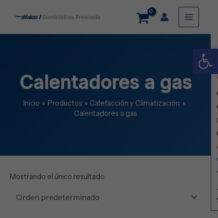
Ir
Main
al
contenido
Menu
Abrir
Calentadores a gas
Inicio
Productos
Calefacción y Climatización
Calentadores a gas
Mostrando el único resultado