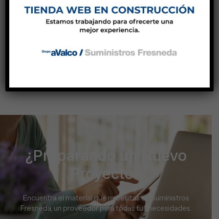
605,00
€
Añadir al carrito
¿Preparando un Nuevo
Proyecto?
Encuentra el material que necesitas en Suministros
Fresneda, un proveedor para todas tus necesidades.