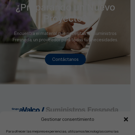
¿Preparando un Nuevo
Proyecto?
Encuentra el material que necesitas en Suministros
Fresneda, un proveedor para todas tus necesidades.
Contáctanos
Gestionar consentimiento
Lunes a Viernes: 08:30-14:00h y 16:00-19:30
Sabados: Cerrado
Para ofrecer las mejores experiencias, utilizamos tecnologías como las