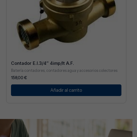
Contador E.I.3/4″ 4imp/lt A.F.
Batería contadores, contadores agua y accesorios colectores
158,00
€
Añadir al carrito