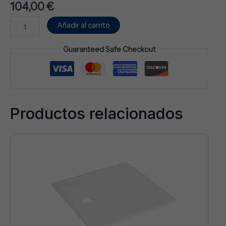
104,00
€
Añadir al carrito
Guaranteed Safe Checkout
Productos relacionados