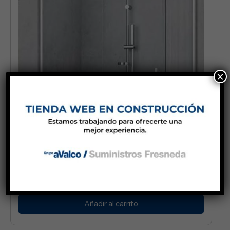
×
LADO KALI A 76-79 TRANS SIL
Baños y Cocinas
220,00
€
Añadir al carrito