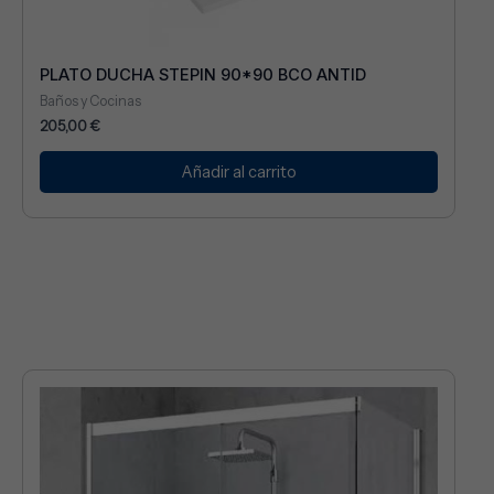
PLATO DUCHA STEPIN 90*90 BCO ANTID
Baños y Cocinas
205,00
€
Añadir al carrito