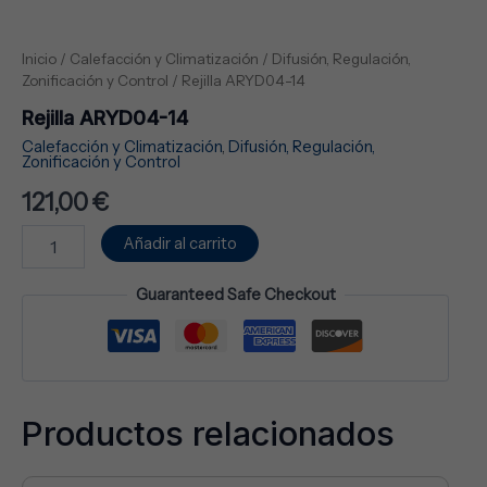
Inicio
/
Calefacción y Climatización
/
Difusión, Regulación,
Zonificación y Control
/ Rejilla ARYD04-14
Rejilla ARYD04-14
Calefacción y Climatización
,
Difusión, Regulación,
Zonificación y Control
121,00
€
Añadir al carrito
Guaranteed Safe Checkout
Productos relacionados