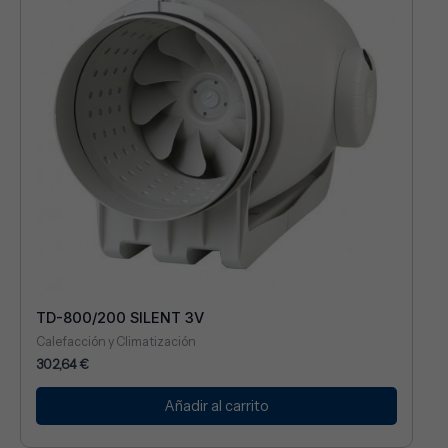
TD-800/200 SILENT 3V
Calefacción y Climatización
302,64
€
Añadir al carrito