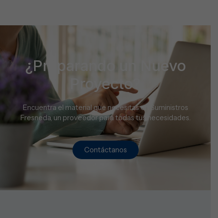
¿Preparando un Nuevo
Proyecto?
Encuentra el material que necesitas en Suministros
Fresneda, un proveedor para todas tus necesidades.
Contáctanos