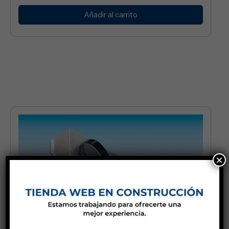
Añadir al carrito
×