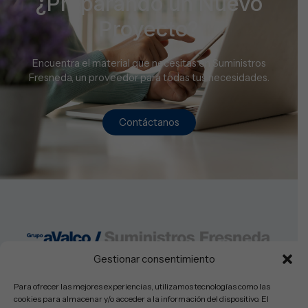
¿Preparando un Nuevo
Proyecto?
Encuentra el material que necesitas en Suministros
Fresneda, un proveedor para todas tus necesidades.
Contáctanos
Gestionar consentimiento
Lunes a Viernes: 08:30-14:00h y 16:00-19:30
Sabados: Cerrado
Para ofrecer las mejores experiencias, utilizamos tecnologías como las
cookies para almacenar y/o acceder a la información del dispositivo. El