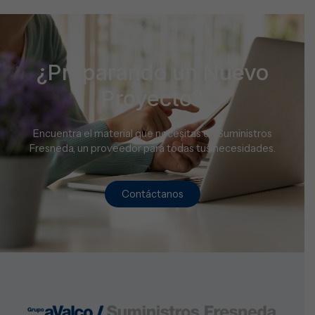
¿Preparando un Nuevo
Proyecto?
Encuentra el material que necesitas en Suministros
Fresneda, un proveedor para todas tus necesidades.
Contáctanos