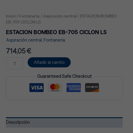
Inicio
/
Fontanería
/
Aspiración central
/ ESTACION BOMBEO
EB-705 CICLON LS
ESTACION BOMBEO EB-705 CICLON LS
Aspiración central
,
Fontanería
714,05
€
Añadir al carrito
Guaranteed Safe Checkout
Descripción