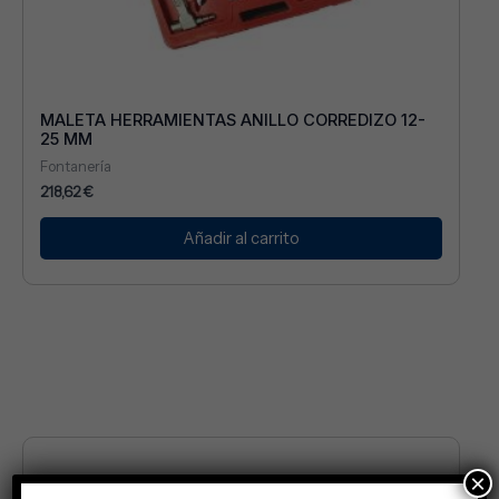
MALETA HERRAMIENTAS ANILLO CORREDIZO 12-
25 MM
Fontanería
218,62
€
Añadir al carrito
×