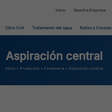
Inicio
Nuestra Empresa
Obra Civil
Tratamiento del agua
Baños y Cocinas
Aspiración central
Inicio
Productos
Fontanería
Aspiración central