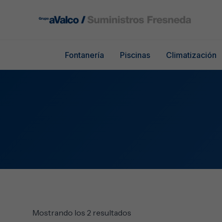
Ir
al
contenido
Fontanería
Piscinas
Climatización
Mostrando los 2 resultados