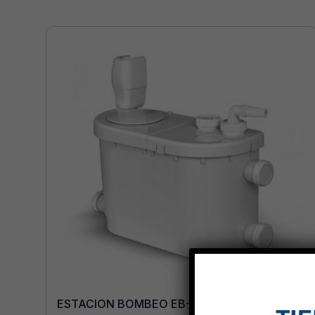
ESTACION BOMBEO EB-705 CICLON LS