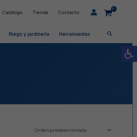
Catálogo
Tienda
Contacto
Buscar
Riego y jardinería
Herramientas
Abrir