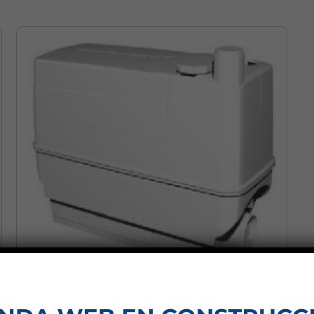
SOLOLIFT2 C-3
Aspiración central